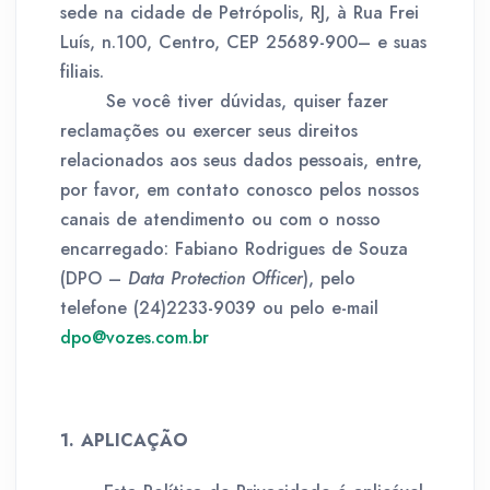
sede na cidade de Petrópolis, RJ, à Rua Frei
Luís, n.100, Centro, CEP 25689-900– e suas
filiais.
Se você tiver dúvidas, quiser fazer
reclamações ou exercer seus direitos
relacionados aos seus dados pessoais, entre,
por favor, em contato conosco pelos nossos
canais de atendimento ou com o nosso
encarregado: Fabiano Rodrigues de Souza
(DPO –
Data Protection Officer
), pelo
telefone (24)2233-9039 ou pelo e-mail
dpo@vozes.com.br
1. APLICAÇÃO