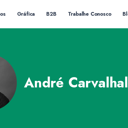
sos
Gráfica
B2B
Trabalhe Conosco
B
André Carvalhal