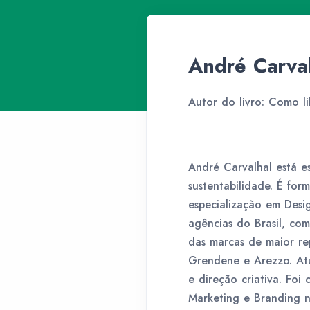
André Carva
Autor do livro: Como li
André Carvalhal está es
sustentabilidade. É
form
especialização em Desi
agências do Brasil, co
das marcas de maior re
Grendene e Arezzo. At
e direção criativa. Fo
Marketing e Branding n