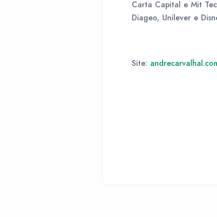
Carta Capital e Mit T
Diageo, Unilever e Disn
Site:
andrecarvalhal.co