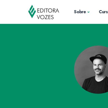
Sobre
Cur