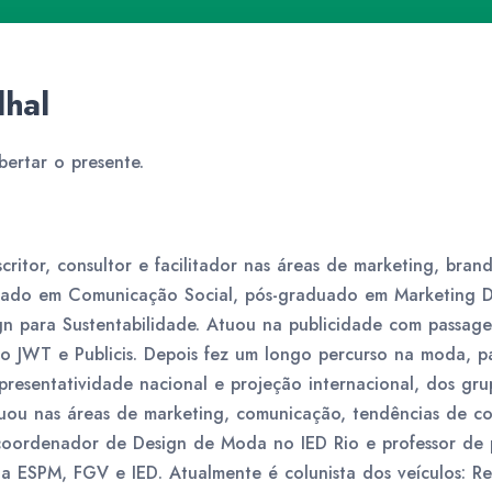
lhal
bertar o presente.
critor, consultor e facilitador nas áreas de marketing, bran
ado em Comunicação Social, pós-graduado em Marketing Di
gn para Sustentabilidade. Atuou na publicidade com passage
mo JWT e Publicis. Depois fez um longo percurso na moda, 
presentatividade nacional e projeção internacional, dos gr
uou nas áreas de marketing, comunicação, tendências de c
i coordenador de Design de Moda no IED Rio e professor d
a ESPM, FGV e IED. Atualmente é colunista dos veículos: Re