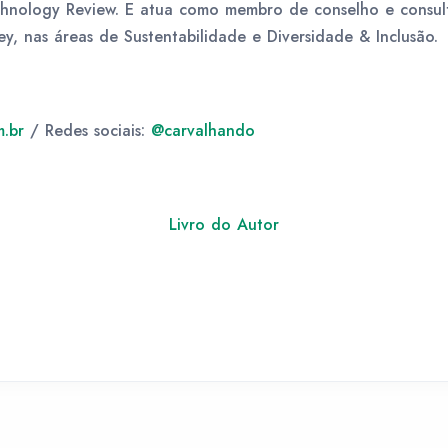
echnology Review. E atua como membro de conselho e consu
ey, nas áreas de Sustentabilidade e Diversidade & Inclusão.
m.br
/ Redes sociais:
@carvalhando
Livro do Autor