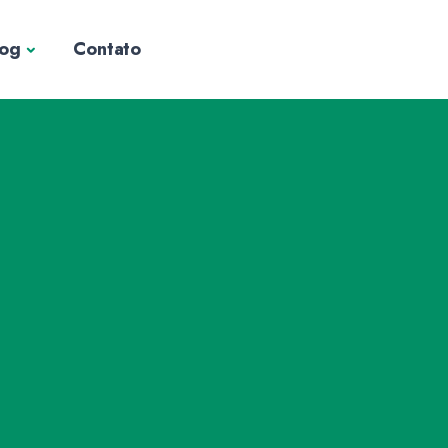
log
Contato