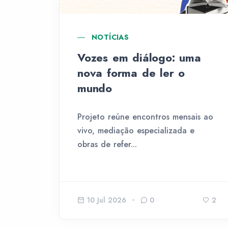
NOTÍCIAS
Vozes em diálogo: uma
nova forma de ler o
mundo
Projeto reúne encontros mensais ao
vivo, mediação especializada e
obras de refer...
10 Jul 2026
0
2