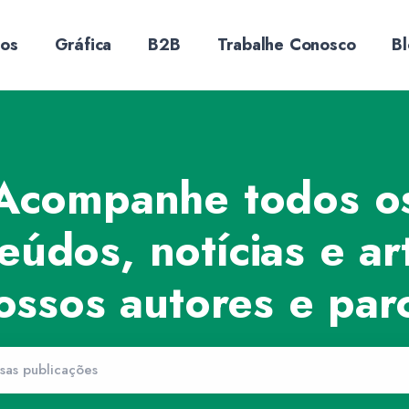
sos
Gráfica
B2B
Trabalhe Conosco
B
Acompanhe todos o
eúdos, notícias e ar
ossos autores e parc