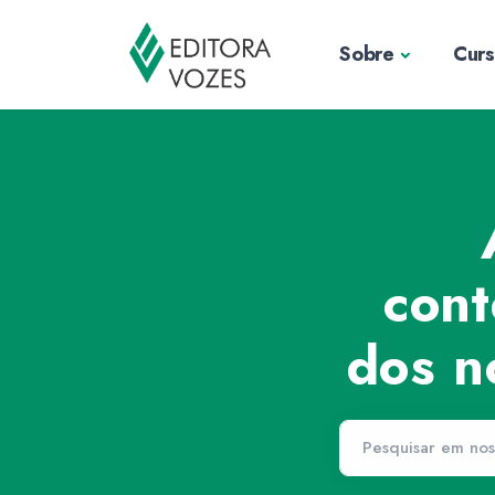
Sobre
Cur
cont
dos n