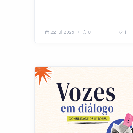
22 Jul 2026
0
1