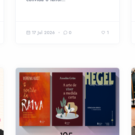
17 Jul 2026
0
1