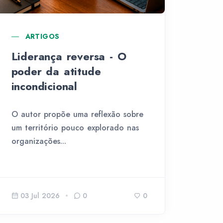
ARTIGOS
Liderança reversa - O
poder da atitude
incondicional
O autor propõe uma reflexão sobre
um território pouco explorado nas
organizações...
03 Jul 2026
0
0