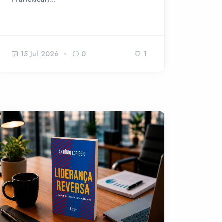
15 Jul 2026
0
1