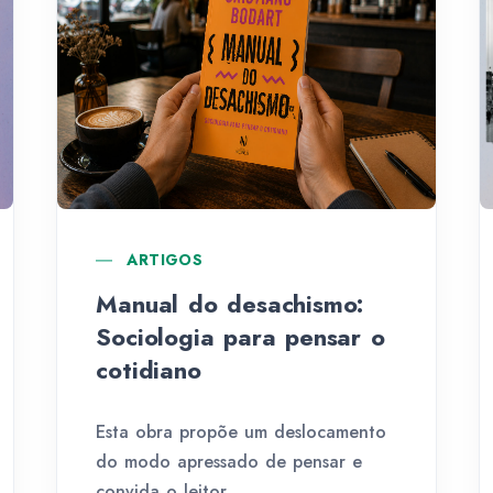
ARTIGOS
Manual do desachismo:
Sociologia para pensar o
cotidiano
Esta obra propõe um deslocamento
do modo apressado de pensar e
convi­da o leitor...