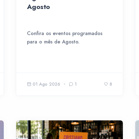
Agosto
Confira os eventos programados
para o mês de Agosto.
01 Ago 2026
1
8