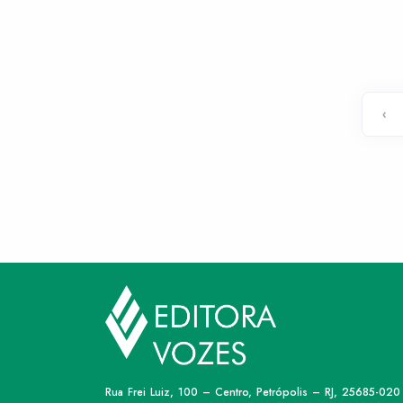
‹
Rua Frei Luiz, 100 – Centro, Petrópolis – RJ, 25685-020