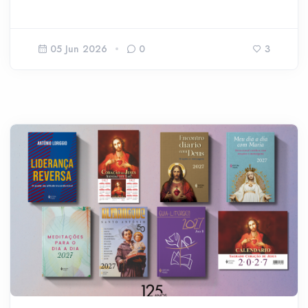
05 Jun 2026
0
3