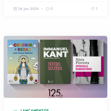
26 Jun 2026
0
1
LANÇAMENTOS