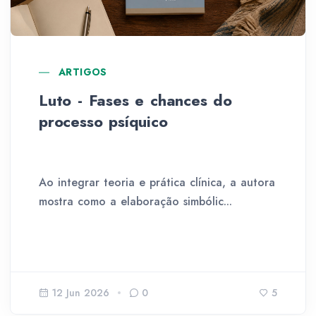
ARTIGOS
Luto - Fases e chances do
processo psíquico
Ao integrar teoria e prática clínica, a autora
mostra como a elaboração simbólic...
12 Jun 2026
0
5