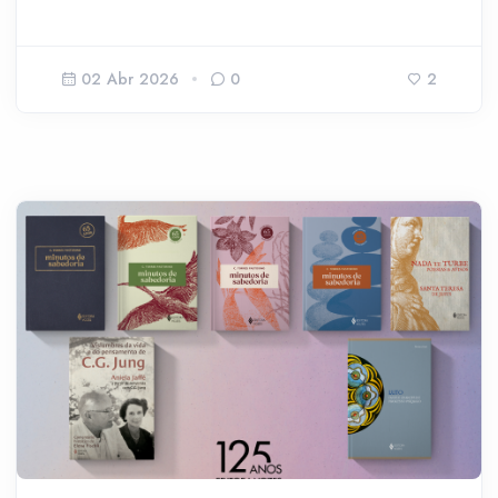
02 Abr 2026
0
2