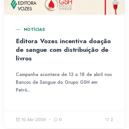
NOTÍCIAS
Editora Vozes incentiva doação
de sangue com distribuição de
livros
Campanha acontece de 13 a 18 de abril nos
Bancos de Sangue do Grupo GSH em
Petró...
10 Abr 2026
0
2