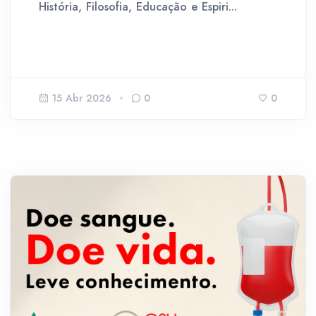
História, Filosofia, Educação e Espiri...
15 Abr 2026
0
0