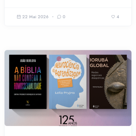
22 Mai 2026
0
4