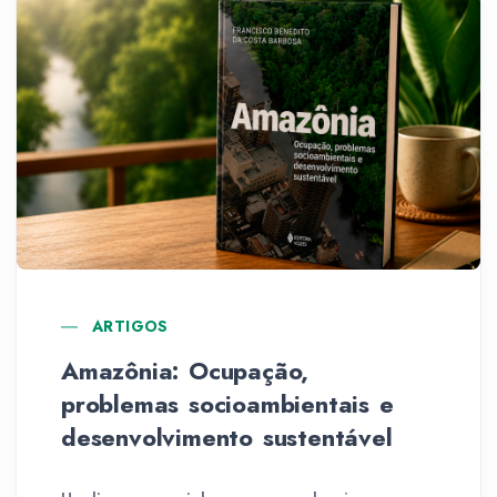
ARTIGOS
Amazônia: Ocupação,
problemas socioambientais e
desenvolvimento sustentável