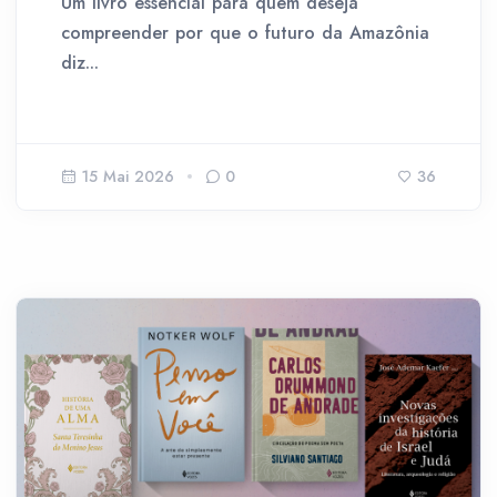
Um livro essencial para quem deseja
compreender por que o futuro da Amazônia
diz...
15 Mai 2026
0
36