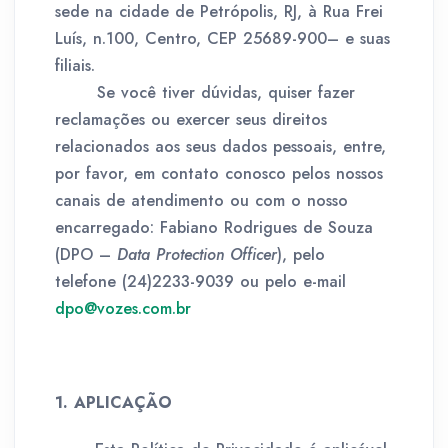
sede na cidade de Petrópolis, RJ, à Rua Frei
Luís, n.100, Centro, CEP 25689-900– e suas
filiais.
Se você tiver dúvidas, quiser fazer
reclamações ou exercer seus direitos
relacionados aos seus dados pessoais, entre,
por favor, em contato conosco pelos nossos
canais de atendimento ou com o nosso
encarregado: Fabiano Rodrigues de Souza
(DPO –
Data Protection Officer
), pelo
telefone (24)2233-9039 ou pelo e-mail
dpo@vozes.com.br
1. APLICAÇÃO