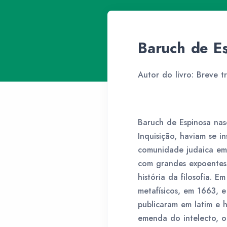
Baruch de E
Autor do livro: Breve t
Baruch de Espinosa nas
Inquisição, haviam se 
comunidade judaica em 
com grandes expoentes 
história da filosofia. E
metafísicos, em 1663, 
publicaram em latim e 
emenda do intelecto, o