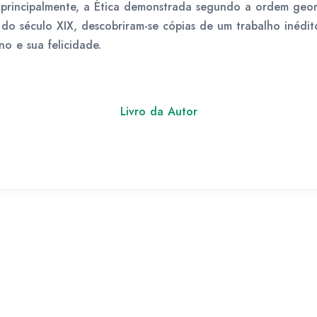
 principalmente, a Ética demonstrada segundo a ordem geom
do século XIX, descobriram-se cópias de um trabalho inédit
o e sua felicidade.
Livro da Autor