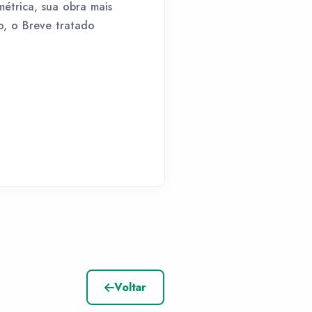
étrica, sua obra mais
o, o Breve tratado
Voltar