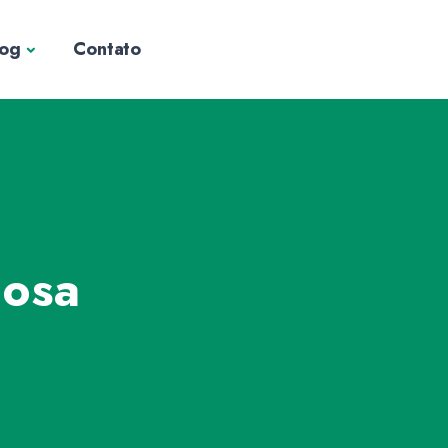
log
Contato
nosa