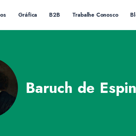
sos
Gráfica
B2B
Trabalhe Conosco
B
Baruch de Espi