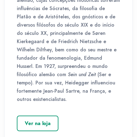
alemão, cujas concepções filosóficas sofreram
influências de Sócrates, da filosofia de
Platão e de Aristóteles, dos gnósticos e de
diversos filósofos do século XIX e do início
do século XX, principalmente de Søren
Kierkegaard e de Friedrich Nietzsche e
Wilhelm Dilthey, bem como do seu mestre e
fundador da fenomenologia, Edmund
Husserl. Em 1927, surpreendeu o mundo
filosófico alemão com
Sein und Zeit
(Ser e
tempo). Por sua vez, Heidegger influenciou
fortemente Jean-Paul Sartre, na França, e
outros existencialistas.
Ver na loja