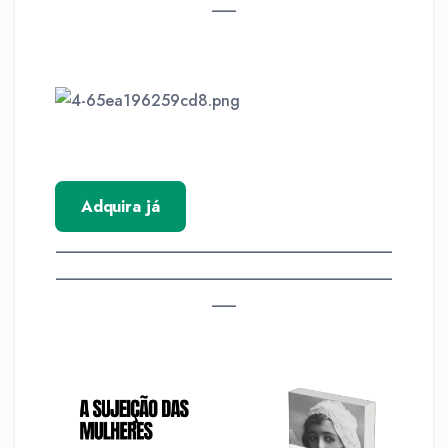
___
Adquira já
__________________________________________
__________________________________________
___