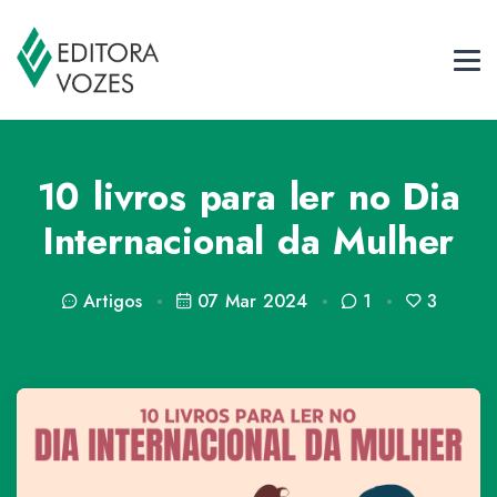
10 livros para ler no Dia
Internacional da Mulher
Artigos
07 Mar 2024
1
3