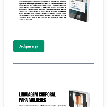
Adquira já
__________________________________________
__________________________________________
___