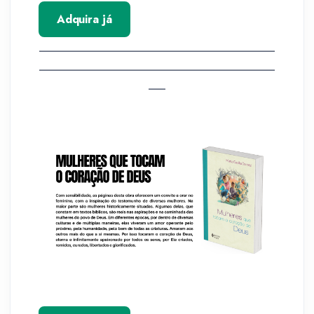
Adquira já
__________________________________________
__________________________________________
___