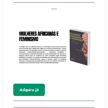
__________________________________________
___
Adquira já
__________________________________________
__________________________________________