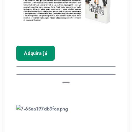
Adquira já
__________________________________________
__________________________________________
___