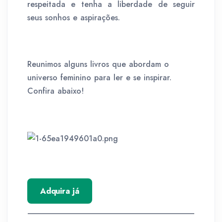
respeitada e tenha a liberdade de seguir
seus sonhos e aspirações.
Reunimos alguns livros que abordam o
universo feminino para ler e se inspirar.
Confira abaixo!
Adquira já
__________________________________________