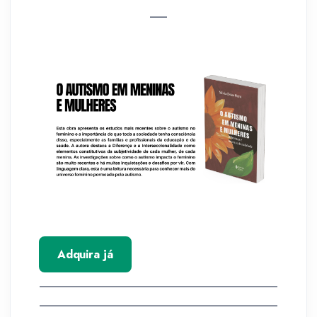
___
Adquira já
__________________________________________
__________________________________________