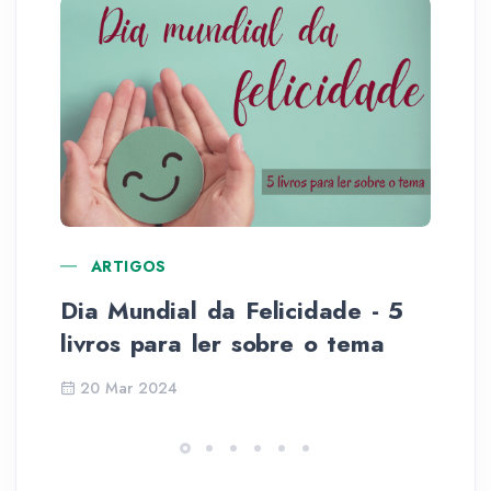
ARTIGOS
Dia Mundial da Felicidade - 5
5º
livros para ler sobre o tema
Sã
20 Mar 2024