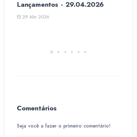
Lançamentos - 29.04.2026
Hi
- 
29 Abr 2026
Comentários
Seja você a fazer o primeiro comentário!