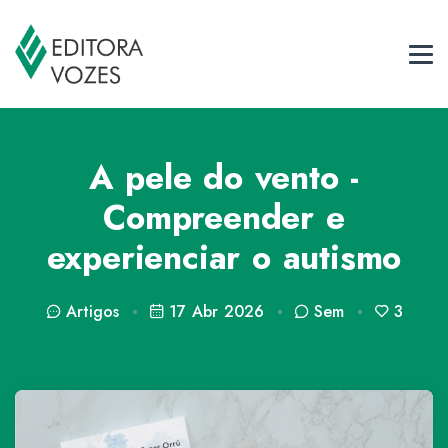
A pele do vento -
Compreender e
experienciar o autismo
Artigos
17 Abr 2026
Sem
3