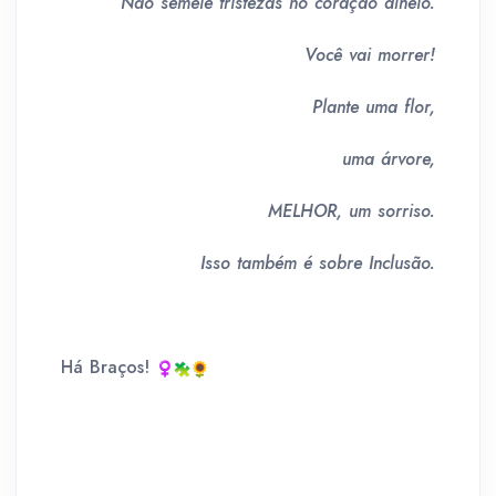
Não semeie tristezas no coração alheio.
Você vai morrer!
Plante uma flor,
uma árvore,
MELHOR, um sorriso.
Isso também é sobre Inclusão.
Há Braços!