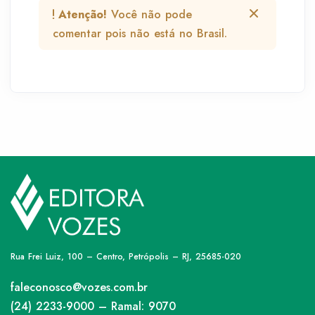
Atenção!
Você não pode
comentar pois não está no Brasil.
Rua Frei Luiz, 100 – Centro, Petrópolis – RJ, 25685-020
faleconosco@vozes.com.br
(24) 2233-9000 – Ramal: 9070