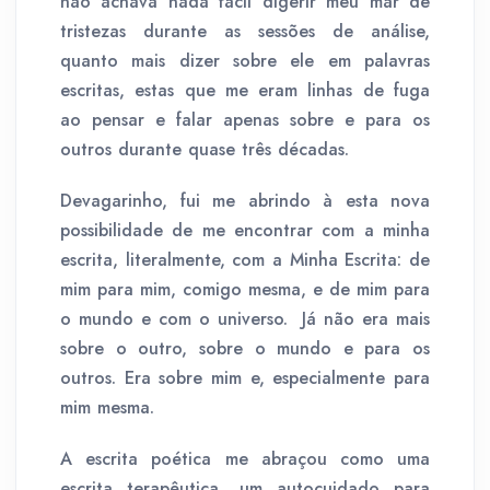
não achava nada fácil digerir meu mar de
tristezas durante as sessões de análise,
quanto mais dizer sobre ele em palavras
escritas, estas que me eram linhas de fuga
ao pensar e falar apenas sobre e para os
outros durante quase três décadas.
Devagarinho, fui me abrindo à esta nova
possibilidade de me encontrar com a minha
escrita, literalmente, com a Minha Escrita: de
mim para mim, comigo mesma, e de mim para
o mundo e com o universo. Já não era mais
sobre o outro, sobre o mundo e para os
outros. Era sobre mim e, especialmente para
mim mesma.
A escrita poética me abraçou como uma
escrita terapêutica, um autocuidado para