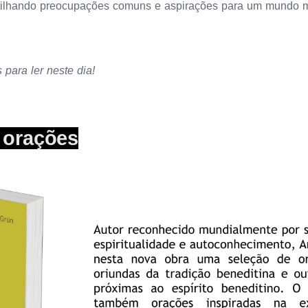
ilhando preocupações comuns e aspirações para um mundo m
 para ler neste dia!
 orações