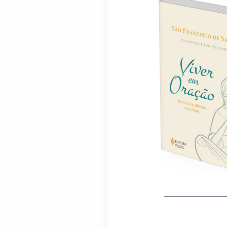
_______________