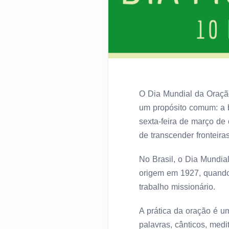
O Dia Mundial da Oração
um propósito comum: a b
sexta-feira de março de
de transcender fronteira
No Brasil, o Dia Mundi
origem em 1927, quando 
trabalho missionário.
A prática da oração é u
palavras, cânticos, med