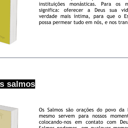
________________________________________________________
s salmos