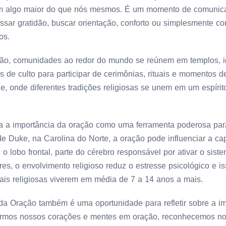
 algo maior do que nós mesmos. É um momento de comunica
ssar gratidão, buscar orientação, conforto ou simplesmente co
os.
ão, comunidades ao redor do mundo se reúnem em templos, ig
s de culto para participar de cerimônias, rituais e momentos d
e, onde diferentes tradições religiosas se unem em um espírit
a a importância da oração como uma ferramenta poderosa par
e Duke, na Carolina do Norte, a oração pode influenciar a ca
 o lobo frontal, parte do cérebro responsável por ativar o sist
s, o envolvimento religioso reduz o estresse psicológico e is
ais religiosas viverem em média de 7 a 14 anos a mais.
da Oração também é uma oportunidade para refletir sobre a i
nirmos nossos corações e mentes em oração, reconhecemos n