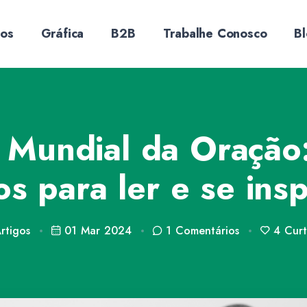
sos
Gráfica
B2B
Trabalhe Conosco
B
 Mundial da Oração
ros para ler e se insp
rtigos
01 Mar 2024
1
Comentários
4
Curt