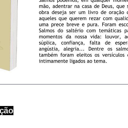
________________________________________________________
ação