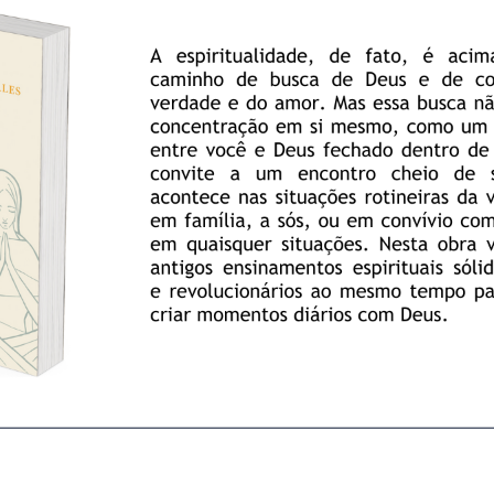
________________________________________________________