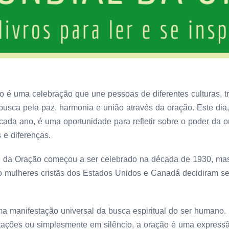
 é uma celebração que une pessoas de diferentes culturas, tr
usca pela paz, harmonia e união através da oração. Este dia,
 cada ano, é uma oportunidade para refletir sobre o poder da
s e diferenças.
al da Oração começou a ser celebrado na década de 1930, m
mulheres cristãs dos Estados Unidos e Canadá decidiram se 
ma manifestação universal da busca espiritual do ser humano.
itações ou simplesmente em silêncio, a oração é uma express