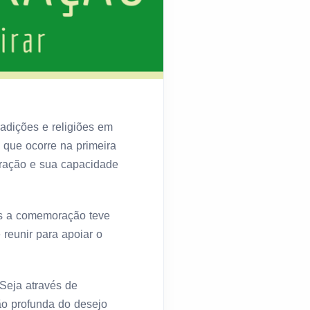
adições e religiões em
 que ocorre na primeira
 oração e sua capacidade
as a comemoração teve
reunir para apoiar o
 Seja através de
ão profunda do desejo