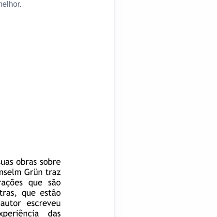
elhor.