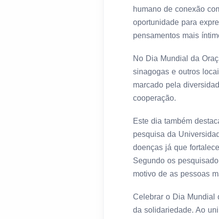
humano de conexão com
oportunidade para expre
pensamentos mais íntim
No Dia Mundial da Oraç
sinagogas e outros locai
marcado pela diversidad
cooperação.
Este dia também destac
pesquisa da Universidad
doenças já que fortalece
Segundo os pesquisadore
motivo de as pessoas m
Celebrar o Dia Mundial 
da solidariedade. Ao u