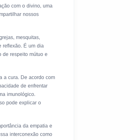
ção com o divino, uma
mpartilhar nossos
rejas, mesquitas,
e reflexão. É um dia
o de respeito mútuo e
a a cura. De acordo com
pacidade de enfrentar
ema imunológico.
so pode explicar o
mportância da empatia e
ossa interconexão como