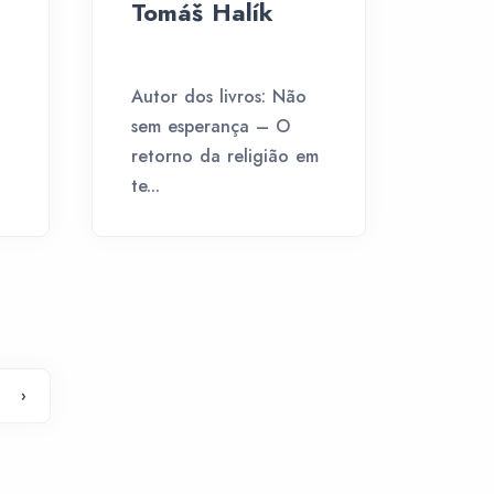
Tomáš Halík
Autor dos livros: Não
sem esperança – O
retorno da religião em
te...
›