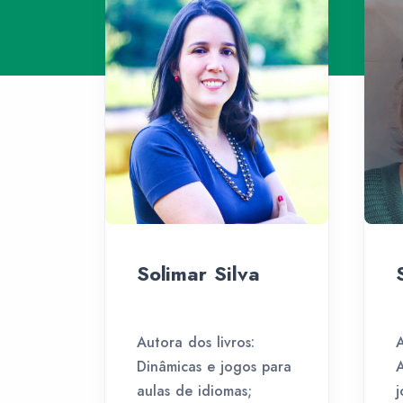
Solimar Silva
Autora dos livros:
A
Dinâmicas e jogos para
A
aulas de idiomas;
j