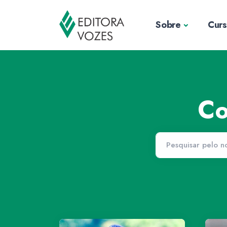
Sobre
Cur
Co