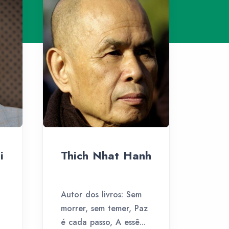
i
Thich Nhat Hanh
Autor dos livros: Sem
morrer, sem temer, Paz
é cada passo, A essê...