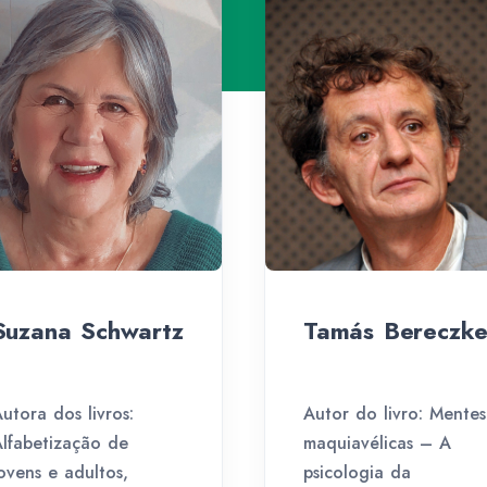
Suzana Schwartz
Tamás Bereczke
utora dos livros:
Autor do livro: Mentes
lfabetização de
maquiavélicas – A
ovens e adultos,
psicologia da