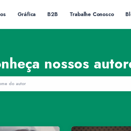
sos
Gráfica
B2B
Trabalhe Conosco
B
nheça nossos autor