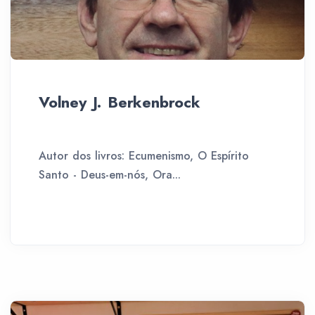
Volney J. Berkenbrock
Autor dos livros: Ecumenismo, O Espírito
Santo - Deus-em-nós, Ora...