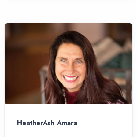
HeatherAsh Amara