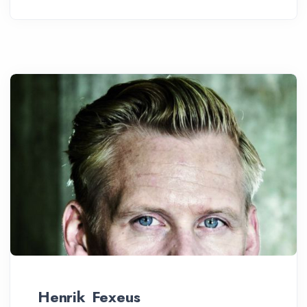
Henrik Fexeus