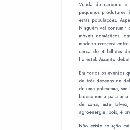
Venda de carbono e s
pequenos produtores, 
estas populações. Aspe
Ninguém vai consumir c
móveis domésticos, d
madeira crescerá entre
cerca de 4 bilhões d
florestal. Assunto deba
Em todos os eventos q
de três dezenas de def
de uma polissemia, sim
bioeconomia para uma p
de cana, esta talvez
agroenergia, pois, é pr
Não existe solução má