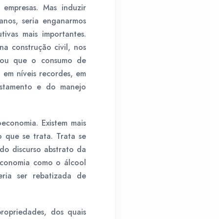
empresas. Mas induzir
anos, seria enganarmos
tivas mais importantes.
a construção civil, nos
imou que o consumo de
em níveis recordes, em
estamento e do manejo
economia. Existem mais
 que se trata. Trata se
do discurso abstrato da
economia como o álcool
ria ser rebatizada de
ropriedades, dos quais