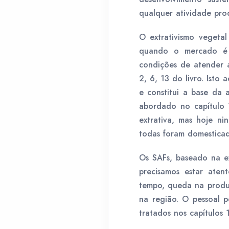
qualquer atividade pr
O extrativismo vegeta
quando o mercado é 
condições de atender a
2, 6, 13 do livro. Isto
e constitui a base da 
abordado no capítulo 
extrativa, mas hoje n
todas foram domesticad
Os SAFs, baseado na e
precisamos estar ate
tempo, queda na produt
na região. O pessoal 
tratados nos capítulos 1