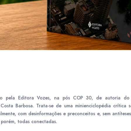
cado pela Editora Vozes, na pós COP 30, de autoria d
Costa Barbosa. Trata-se de uma minienciclopédia crítica s
lmente, com desinformações e preconceitos e, sem antíteses.
, porém, todas conectadas.