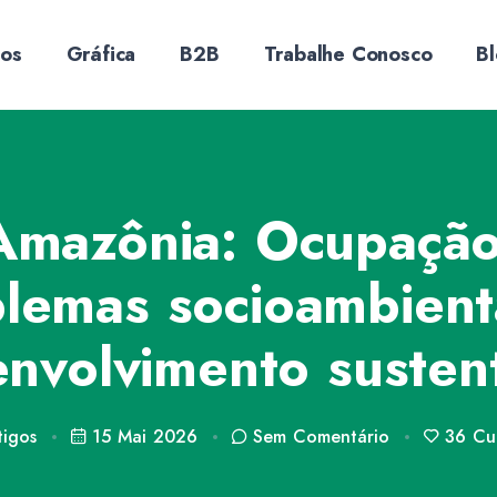
sos
Gráfica
B2B
Trabalhe Conosco
B
Amazônia: Ocupação
lemas socioambient
nvolvimento susten
tigos
15 Mai 2026
Sem
Comentário
36
Cur