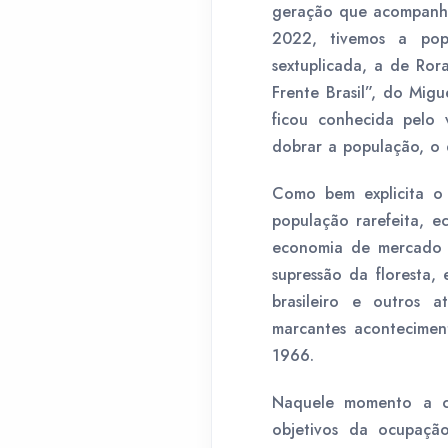
geração que acompanho
2022, tivemos a pop
sextuplicada, a de Ror
Frente Brasil”, do Mi
ficou conhecida pelo 
dobrar a população, o 
Como bem explicita o
população rarefeita, e
economia de mercado im
supressão da floresta, 
brasileiro e outros a
marcantes acontecimen
1966.
Naquele momento a ci
objetivos da ocupaçã