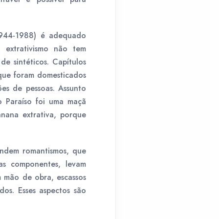
(1944-1988) é adequado
extrativismo não tem
e sintéticos. Capítulos
s que foram domesticados
ões de pessoas. Assunto
o Paraíso foi uma maçã
nana extrativa, porque
ondem romantismos, que
as componentes, levam
m mão de obra, escassos
os. Esses aspectos são