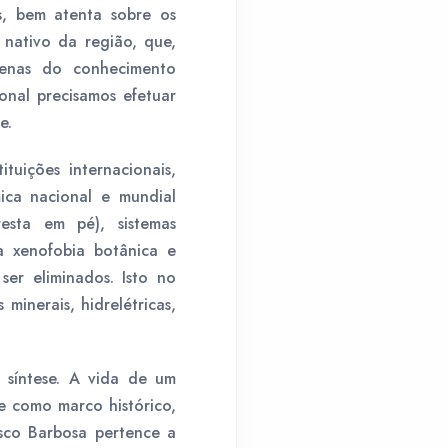
s, bem atenta sobre os
nativo da região, que,
enas do conhecimento
onal precisamos efetuar
e.
tuições internacionais,
ica nacional e mundial
esta em pé), sistemas
a xenofobia botânica e
ser eliminados. Isto no
minerais, hidrelétricas,
 síntese. A vida de um
ve como marco histórico,
isco Barbosa pertence a