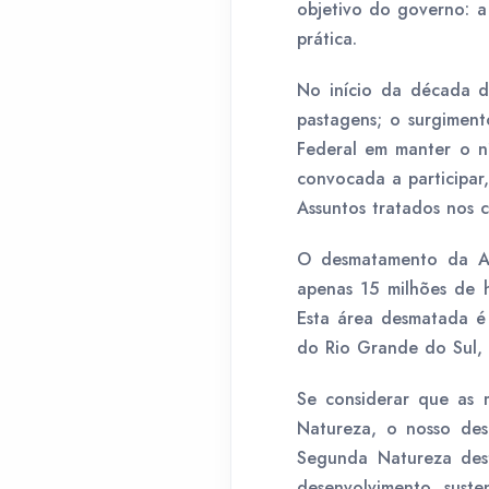
objetivo do governo: a
prática.
No início da década de
pastagens; o surgiment
Federal em manter o ní
convocada a participar
Assuntos tratados nos ca
O desmatamento da Am
apenas 15 milhões de 
Esta área desmatada é
do Rio Grande do Sul,
Se considerar que as 
Natureza, o nosso desa
Segunda Natureza dest
desenvolvimento sust