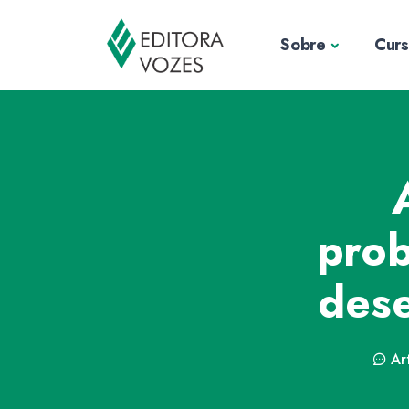
Sobre
Cur
prob
dese
Ar