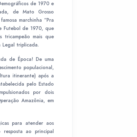
Demográficos de 1970 e
cada, de Mato Grosso
A famosa marchinha “Pra
e Futebol de 1970, que
ís tricampeão mais que
Legal triplicada.
muda de Época! De uma
escimento populacional,
tura itinerante) após a
estabelecida pelo Estado
impulsionados por dois
 Operação Amazônia, em
icas para atender aos
resposta ao principal