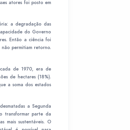
ses atores foi posto em
ória: a degradação das
incapacidade do Governo
es. Então a ciência foi
 não permitiam retorno.
écada de 1970, era de
ões de hectares (18%).
que a soma dos estados
s desmatadas a Segunda
o transformar parte da
s mais sustentáveis. O
tável é possível para